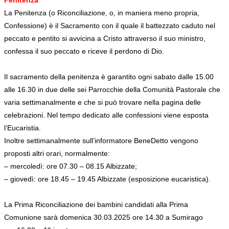
La Penitenza (o Riconciliazione, o, in maniera meno propria,
Confessione) è il Sacramento con il quale il battezzato caduto nel
peccato e pentito si avvicina a Cristo attraverso il suo ministro,
confessa il suo peccato e riceve il perdono di Dio.
Il sacramento della penitenza è garantito ogni sabato dalle 15.00
alle 16.30 in due delle sei Parrocchie della Comunità Pastorale che
varia settimanalmente e che si può trovare nella pagina delle
celebrazioni. Nel tempo dedicato alle confessioni viene esposta
l’Eucaristia.
Inoltre settimanalmente sull’informatore BeneDetto vengono
proposti altri orari, normalmente:
– mercoledì: ore 07.30 – 08.15 Albizzate;
– giovedì: ore 18.45 – 19.45 Albizzate (esposizione eucaristica).
La Prima Riconciliazione dei bambini candidati alla Prima
Comunione sarà domenica 30.03.2025 ore 14.30 a Sumirago