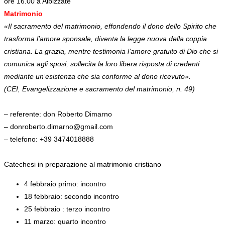
ore 16.00 a Albizzate
Matrimonio
«Il sacramento del matrimonio, effondendo il dono dello Spirito che
trasforma l’amore sponsale, diventa la legge nuova della coppia
cristiana. La grazia, mentre testimonia l’amore gratuito di Dio che si
comunica agli sposi, sollecita la loro libera risposta di credenti
mediante un’esistenza che sia conforme al dono ricevuto».
(CEI, Evangelizzazione e sacramento del matrimonio, n. 49)
– referente: don Roberto Dimarno
– donroberto.dimarno@gmail.com
– telefono: +39 3474018888
Catechesi in preparazione al matrimonio cristiano
4 febbraio primo: incontro
18 febbraio: secondo incontro
25 febbraio : terzo incontro
11 marzo: quarto incontro