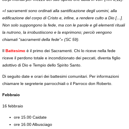
«I sacramenti sono ordinati alla santificazione degli uomini, alla
edificazione del corpo di Cristo e, infine, a rendere culto a Dio […].
Non solo suppongono la fede, ma con le parole e gli elementi rituali
la nutrono, la irrobustiscono e la esprimono; perciò vengono
chiamati “sacramenti della fede”» (SC 59).
Il
Battesimo
è il primo dei Sacramenti. Chi lo riceve nella fede
riceve il perdono totale e incondizionato dei peccati, diventa figlio
adottivo di Dio e Tempio dello Spirito Santo.
Di seguito date e orari dei battesimi comunitari. Per informazioni
chiamare le segreterie parrocchiali o il Parroco don Roberto.
Febbraio
16 febbraio
ore 15.00 Caidate
ore 16.00 Albusciago